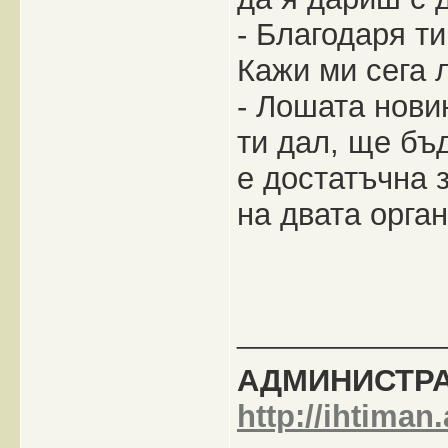
- Благодаря ти
Кажи ми сега 
- Лошата нови
ти дал, ще бъ
е достатъчна 
на двата орган
_____________
АДМИНИСТРА
http://ihtiman