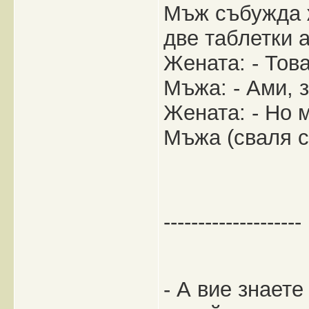
Мъж събужда ж
две таблетки 
Жената: - Това
Мъжа: - Ами, з
Жената: - Но м
Мъжа (сваля с
--------------------
- А вие знаете