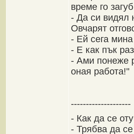
време го загуб
- Да си видял
Овчарят отгов
- Ей сега мина
- Е как пък ра
- Ами понеже 
оная работа!"
--------------------
- Как да се от
- Трябва да с