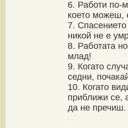
6. Работи по-
което можеш, 
7. Спасението 
никой не е ум
8. Работата н
млад!
9. Когато слу
седни, почака
10. Когато вид
приближи се, а
да не пречиш.