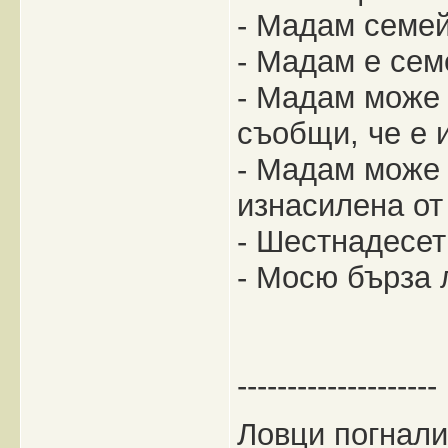
- Мадам семей
- Мадам е сем
- Мадам може 
съобщи, че е 
- Мадам може 
изнасилена от
- Шестнадесет
- Мосю бърза 
--------------------
Ловци погнали