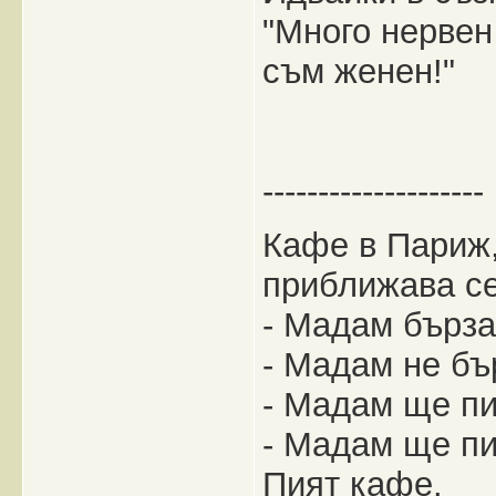
"Много нервен
съм женен!"
--------------------
Кафе в Париж,
приближава с
- Мадам бърза
- Мадам не бър
- Мадам ще п
- Мадам ще пи
Пият кафе.