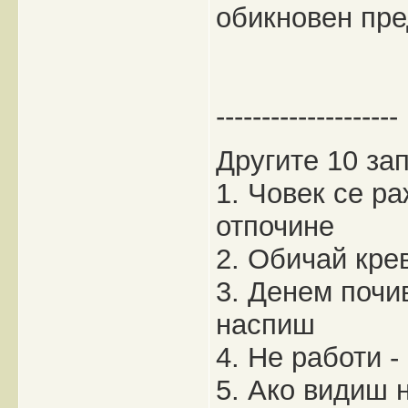
обикновен пре
--------------------
Другите 10 за
1. Човек се ра
отпочине
2. Обичай кре
3. Денем почи
наспиш
4. Не работи -
5. Ако видиш 